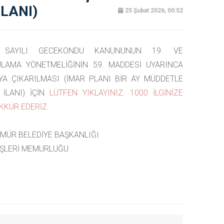
İLANI)
25 Şubat 2026, 00:52
 SAYILI GECEKONDU KANUNUNUN 19. VE
LAMA YÖNETMELİĞİNİN 59. MADDESİ UYARINCA
YA ÇIKARILMASI (İMAR PLANI BİR AY MÜDDETLE
 İLANI) İÇİN
LÜTFEN YIKLAYINIZ. 1000 İLGİNİZE
KKÜR EDERİZ.
MÜR BELEDİYE BAŞKANLIĞI
İŞLERİ MEMURLUĞU