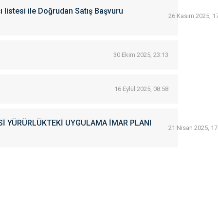
ı listesi ile Doğrudan Satış Başvuru
26 Kasım 2025, 1
30 Ekim 2025, 23:13
16 Eylül 2025, 08:58
ESİ YÜRÜRLÜKTEKİ UYGULAMA İMAR PLANI
21 Nisan 2025, 17