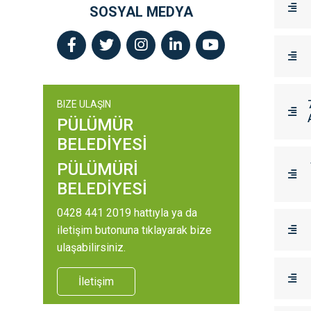
SOSYAL MEDYA
BIZE ULAŞIN
PÜLÜMÜR
BELEDİYESİ
PÜLÜMÜRİ
BELEDİYESİ
0428 441 2019 hattıyla ya da
iletişim butonuna tıklayarak bize
ulaşabilirsiniz.
İletişim