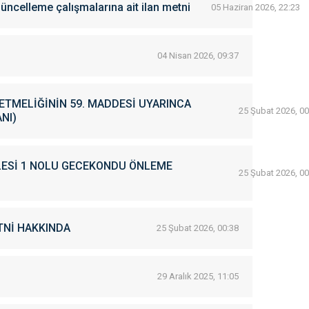
üncelleme çalışmalarına ait ilan metni
05 Haziran 2026, 22:23
04 Nisan 2026, 09:37
ETMELİĞİNİN 59. MADDESİ UYARINCA
25 Şubat 2026, 00
NI)
LESİ 1 NOLU GECEKONDU ÖNLEME
25 Şubat 2026, 00
TNİ HAKKINDA
25 Şubat 2026, 00:38
29 Aralık 2025, 11:05