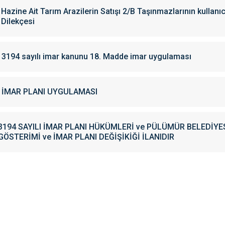
Hazine Ait Tarım Arazilerin Satışı 2/B Taşınmazlarının kullanıc
Dilekçesi
3194 sayılı imar kanunu 18. Madde imar uygulaması
İMAR PLANI UYGULAMASI
3194 SAYILI İMAR PLANI HÜKÜMLERİ ve PÜLÜMÜR BELEDİY
GÖSTERİMİ ve İMAR PLANI DEĞİŞİKİĞİ İLANIDIR