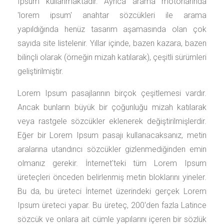
Ipsum kullanmaktadır. Ayrıca arama motorlarında
'lorem ipsum' anahtar sözcükleri ile arama
yapıldığında henüz tasarım aşamasında olan çok
sayıda site listelenir. Yıllar içinde, bazen kazara, bazen
bilinçli olarak (örneğin mizah katılarak), çeşitli sürümleri
geliştirilmiştir.
Lorem Ipsum pasajlarının birçok çeşitlemesi vardır.
Ancak bunların büyük bir çoğunluğu mizah katılarak
veya rastgele sözcükler eklenerek değiştirilmişlerdir.
Eğer bir Lorem Ipsum pasajı kullanacaksanız, metin
aralarına utandırıcı sözcükler gizlenmediğinden emin
olmanız gerekir. İnternet'teki tüm Lorem Ipsum
üreteçleri önceden belirlenmiş metin bloklarını yineler.
Bu da, bu üreteci İnternet üzerindeki gerçek Lorem
Ipsum üreteci yapar. Bu üreteç, 200'den fazla Latince
sözcük ve onlara ait cümle yapılarını içeren bir sözlük