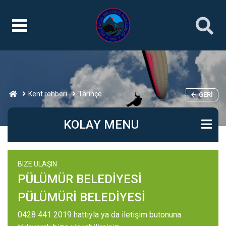
Kent rehberi
Tarihçe
GERI
KOLAY MENU
BIZE ULAŞIN
PÜLÜMÜR BELEDİYESİ
PÜLÜMÜRİ BELEDİYESİ
0428 441 2019 hattıyla ya da iletişim butonuna