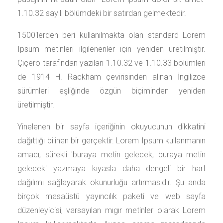
1.10.32 sayılı bölümdeki bir satırdan gelmektedir.
1500'lerden beri kullanılmakta olan standard Lorem
Ipsum metinleri ilgilenenler için yeniden üretilmiştir.
Çiçero tarafından yazılan 1.10.32 ve 1.10.33 bölümleri
de 1914 H. Rackham çevirisinden alınan İngilizce
sürümleri eşliğinde özgün biçiminden yeniden
üretilmiştir.
Yinelenen bir sayfa içeriğinin okuyucunun dikkatini
dağıttığı bilinen bir gerçektir. Lorem Ipsum kullanmanın
amacı, sürekli 'buraya metin gelecek, buraya metin
gelecek' yazmaya kıyasla daha dengeli bir harf
dağılımı sağlayarak okunurluğu artırmasıdır. Şu anda
birçok masaüstü yayıncılık paketi ve web sayfa
düzenleyicisi, varsayılan mıgır metinler olarak Lorem