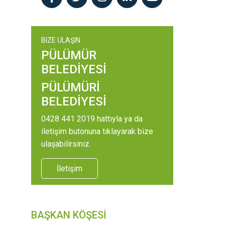
BIZE ULAŞIN
PÜLÜMÜR
BELEDİYESİ
PÜLÜMÜRİ
BELEDİYESİ
0428 441 2019 hattıyla ya da
iletişim butonuna tıklayarak bize
ulaşabilirsiniz.
İletişim
BAŞKAN KÖŞESİ