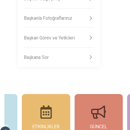
Başkanla Fotoğraflarınız
Başkan Görev ve Yetkileri
Başkana Sor
ETKİNLİKLER
GÜNCEL
GÜ