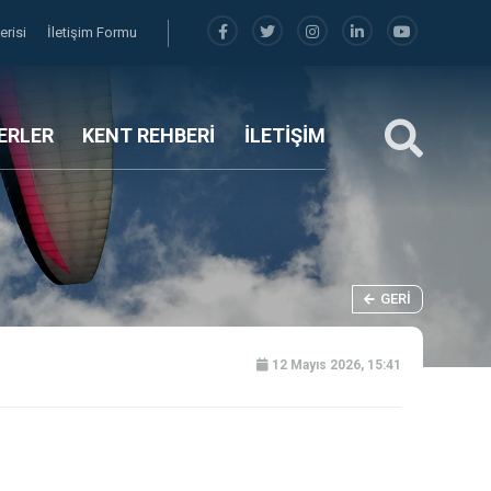
erisi
İletişim Formu
ERLER
KENT REHBERİ
İLETİŞİM
GERI
12 Mayıs 2026, 15:41