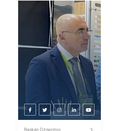
Başkan Özgeçmiş