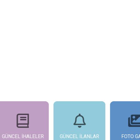
NCEL İHALELER
GÜNCEL İLANLAR
FOTO GALER