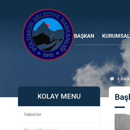
BAŞKAN
KURUMSAL
Başk
KOLAY MENU
Baş
Haberler